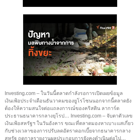
Investing.com – ในวันนี้ตลาดกำลังรอการเปิดเผยข้อมูล
เงินเฟ้อประจำเดือนธันวาคมของยูโรโซนนอกจากนี้ตลาดยัง
ต้องให้ความสนใจต่อแถลงการณ์ของคริสติน ลาการ์ด
ประธานธนาคารกลางยุโรป… Investing.com – จับตาตัวเลข
เงินเฟ้อสหรัฐฯ ในวันอังคาร ขณะที่ตลาดมองหาเบาะแสเกี่ยว
กับช่วงเวลาของการปรับลดอัตราดอกเบี้ยจากธนาคารกลาง
สหรัฐ ฤดูกาลรายงานผลประกอบการยังคงดำเนินต่อไป…