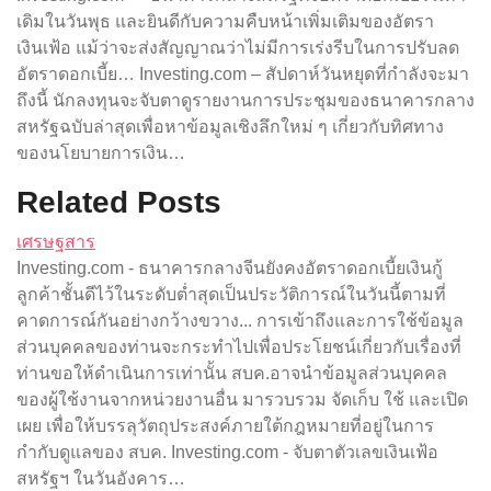
เดิมในวันพุธ และยินดีกับความคืบหน้าเพิ่มเติมของอัตรา
เงินเฟ้อ แม้ว่าจะส่งสัญญาณว่าไม่มีการเร่งรีบในการปรับลด
อัตราดอกเบี้ย… Investing.com – สัปดาห์วันหยุดที่กำลังจะมา
ถึงนี้ นักลงทุนจะจับตาดูรายงานการประชุมของธนาคารกลาง
สหรัฐฉบับล่าสุดเพื่อหาข้อมูลเชิงลึกใหม่ ๆ เกี่ยวกับทิศทาง
ของนโยบายการเงิน…
Related Posts
เศรษฐสาร
Investing.com - ธนาคารกลางจีนยังคงอัตราดอกเบี้ยเงินกู้
ลูกค้าชั้นดีไว้ในระดับต่ำสุดเป็นประวัติการณ์ในวันนี้ตามที่
คาดการณ์กันอย่างกว้างขวาง... การเข้าถึงและการใช้ข้อมูล
ส่วนบุคคลของท่านจะกระทำไปเพื่อประโยชน์เกี่ยวกับเรื่องที่
ท่านขอให้ดำเนินการเท่านั้น สบค.อาจนำข้อมูลส่วนบุคคล
ของผู้ใช้งานจากหน่วยงานอื่น มารวบรวม จัดเก็บ ใช้ และเปิด
เผย เพื่อให้บรรลุวัตถุประสงค์ภายใต้กฎหมายที่อยู่ในการ
กำกับดูแลของ สบค. Investing.com - จับตาตัวเลขเงินเฟ้อ
สหรัฐฯ ในวันอังคาร…