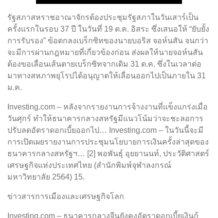
รัฐสภาสหราชอาณาจักรต้องประชุมรัฐสภาในวันเสาร์เป็น
ครั้งแรกในรอบ 37 ปี ในวันที่ 19 ต.ค. อิสระ ซึ่งเสนอให้ “ยับยั้ง
การรับรอง” ข้อตกลงเบร็กซิทของนายบอริส จอห์นสัน จนกว่า
จะมีการผ่านกฎหมายที่เกี่ยวข้องก่อน ส่งผลให้นายจอห์นสัน
ต้องขอเลื่อนเส้นตายเบร็กซิทจากเดิม 31 ต.ค. ซึ่งในเวลาต่อ
มาทางสหภาพยุโรปได้อนุญาตให้เลื่อนออกไปเป็นภายใน 31
ม.ค.
Investing.com – หลังจากรายงานการจ้างงานที่แข็งแกร่งเมื่อ
วันศุกร์ ทำให้ธนาคารกลางสหรัฐมีแนวโน้มว่าจะชะลอการ
ปรับลดอัตราดอกเบี้ยออกไป… Investing.com – ในวันนี้จะมี
การเปิดเผยรายงานการประชุมนโยบายการเงินครั้งล่าสุดของ
ธนาคารกลางสหรัฐฯ… [2] พอพันธุ์ อุยยานนท์, ประวัติศาสตร์
เศรษฐกิจแห่งประเทศไทย (สำนักพิมพ์จุฬาลงกรณ์
มหาวิทยาลัย 2564) 15.
ข่าวสารการเมืองและเศรษฐกิจโลก
Investing.com – ธนาคารกลางจีนยังคงอัตราดอกเบี้ยเงินกู้