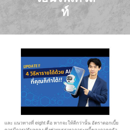
ท์
และ แนวทางที่ eight คือ หากจะให้ดีกว่านั้น อัตราดอกเบี้ย
ควรมีการปรับลดลง ซึ่งช่วยบรรเทาภาระหนี้ของภาคครัว