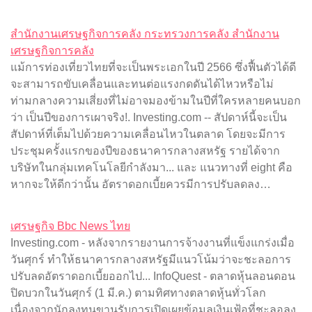
สำนักงานเศรษฐกิจการคลัง กระทรวงการคลัง สำนักงาน
เศรษฐกิจการคลัง
แม้การท่องเที่ยวไทยที่จะเป็นพระเอกในปี 2566 ซึ่งฟื้นตัวได้ดี
จะสามารถขับเคลื่อนและทนต่อแรงกดดันได้ไหวหรือไม่
ท่ามกลางความเสี่ยงที่ไม่อาจมองข้ามในปีที่ใครหลายคนบอก
ว่า เป็นปีของการเผาจริง!. Investing.com -- สัปดาห์นี้จะเป็น
สัปดาห์ที่เต็มไปด้วยความเคลื่อนไหวในตลาด โดยจะมีการ
ประชุมครั้งแรกของปีของธนาคารกลางสหรัฐ รายได้จาก
บริษัทในกลุ่มเทคโนโลยีกำลังมา... และ แนวทางที่ eight คือ
หากจะให้ดีกว่านั้น อัตราดอกเบี้ยควรมีการปรับลดลง…
เศรษฐกิจ Bbc News ไทย
Investing.com - หลังจากรายงานการจ้างงานที่แข็งแกร่งเมื่อ
วันศุกร์ ทำให้ธนาคารกลางสหรัฐมีแนวโน้มว่าจะชะลอการ
ปรับลดอัตราดอกเบี้ยออกไป... InfoQuest - ตลาดหุ้นลอนดอน
ปิดบวกในวันศุกร์ (1 มี.ค.) ตามทิศทางตลาดหุ้นทั่วโลก
เนื่องจากนักลงทุนขานรับการเปิดเผยข้อมูลเงินเฟ้อที่ชะลอลง