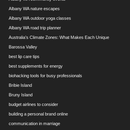
Albany WA nature escapes
Albany WA outdoor yoga classes
Albany WA road trip planner
Australia’s Climate Zones: What Makes Each Unique
Barossa Valley
best lip care tips
best supplements for energy
biohacking tools for busy professionals
Bribie Island
Bruny Island
budget airlines to consider
building a personal brand online
communication in marriage