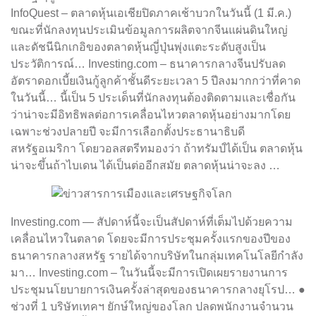
InfoQuest – ตลาดหุ้นเอเชียปิดภาคเช้าบวกในวันนี้ (1 มี.ค.)
ขณะที่นักลงทุนประเมินข้อมูลการผลิตจากจีนแผ่นดินใหญ่
และดัชนีนิกเกอิของตลาดหุ้นญี่ปุ่นพุ่งแตะระดับสูงเป็น
ประวัติการณ์… Investing.com – ธนาคารกลางจีนปรับลด
อัตราดอกเบี้ยเงินกู้ลูกค้าชั้นดีระยะเวลา 5 ปีลงมากกว่าที่คาด
ในวันนี้… นี้เป็น 5 ประเด็นที่นักลงทุนต้องติดตามและเชื่อกัน
ว่าน่าจะมีอิทธิพลต่อการเคลื่อนไหวตลาดหุ้นอย่างมากโดย
เฉพาะช่วงปลายปี จะมีการเลือกตั้งประธานาธิบดี
สหรัฐอเมริกา โดยวอลสตรีทมองว่า ถ้าทรัมป์ได้เป็น ตลาดหุ้น
น่าจะขึ้นถ้าไบเดน ได้เป็นต่ออีกสมัย ตลาดหุ้นน่าจะลง …
Investing.com — สัปดาห์นี้จะเป็นสัปดาห์ที่เต็มไปด้วยความ
เคลื่อนไหวในตลาด โดยจะมีการประชุมครั้งแรกของปีของ
ธนาคารกลางสหรัฐ รายได้จากบริษัทในกลุ่มเทคโนโลยีกำลัง
มา… Investing.com – ในวันนี้จะมีการเปิดเผยรายงานการ
ประชุมนโยบายการเงินครั้งล่าสุดของธนาคารกลางยุโรป… ●
ช่วงที่ 1 บริษัทเทคฯ ยักษ์ใหญ่ของโลก ปลดพนักงานจำนวน