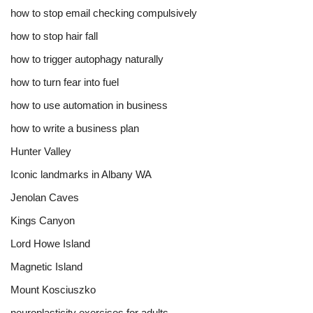
how to stop email checking compulsively
how to stop hair fall
how to trigger autophagy naturally
how to turn fear into fuel
how to use automation in business
how to write a business plan
Hunter Valley
Iconic landmarks in Albany WA
Jenolan Caves
Kings Canyon
Lord Howe Island
Magnetic Island
Mount Kosciuszko
neuroplasticity exercises for adults