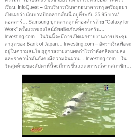
เรือน. InfoQuest – นักบริหารเงินจากธนาคารกรุงศรีอยุธยา
เปิดเผยว่า เงินบาทปิดตลาดเย็นนี้ อยู่ที่ระดับ 35.95 บาท/
ดอลลาร์… Samsung บุกตลาดลูกค้าองค์กรด้วย “Galaxy for
Work” ครั้งแรกของไลน์อัพผลิตภัณฑ์ครบครัน…
Investing.com – ในวันนี้จะมีการเปิดเผยรายงานการประชุม
ล่าสุดของ Bank of Japan… Investing.com – อัตราเงินเฟ้อจะ
อยู่ในความสนใจ ฤดูกาลรายงานผลกำไรกำลังคลี่คลายลง
และราคาน้ำมันยังคงมีความผันผวน… Investing.com – ใน
วันสุดท้ายของสัปดาห์นี้จะมีการขึ้นแถลงการณ์จากสมาชิก…