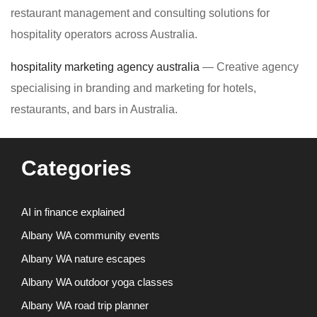
restaurant management and consulting solutions for
hospitality operators across Australia.
hospitality marketing agency australia
— Creative agency
specialising in branding and marketing for hotels,
restaurants, and bars in Australia.
Categories
AI in finance explained
Albany WA community events
Albany WA nature escapes
Albany WA outdoor yoga classes
Albany WA road trip planner