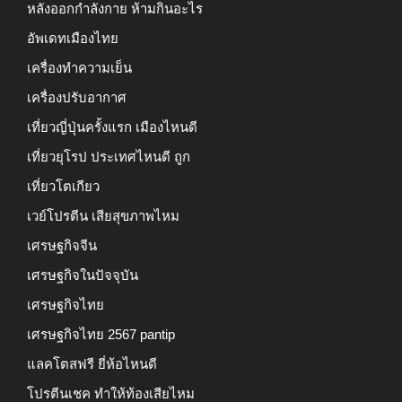
หลังออกกําลังกาย ห้ามกินอะไร
อัพเดทเมืองไทย
เครื่องทำความเย็น
เครื่องปรับอากาศ
เที่ยวญี่ปุ่นครั้งแรก เมืองไหนดี
เที่ยวยุโรป ประเทศไหนดี ถูก
เที่ยวโตเกียว
เวย์โปรตีน เสียสุขภาพไหม
เศรษฐกิจจีน
เศรษฐกิจในปัจจุบัน
เศรษฐกิจไทย
เศรษฐกิจไทย 2567 pantip
แลคโตสฟรี ยี่ห้อไหนดี
โปรตีนเชค ทำให้ท้องเสียไหม