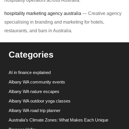
hospitality operators across Australia.
hospitality marketing agency australia
— Creative agency
specialising in branding and marketing for hotels,
restaurants, and bars in Australia.
Categories
AI in finance explained
Albany WA community events
Albany WA nature escapes
Albany WA outdoor yoga classes
Albany WA road trip planner
Australia’s Climate Zones: What Makes Each Unique