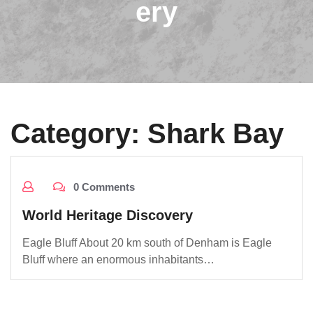
ery
Category:
Shark Bay
0 Comments
World Heritage Discovery
Eagle Bluff About 20 km south of Denham is Eagle
Bluff where an enormous inhabitants…