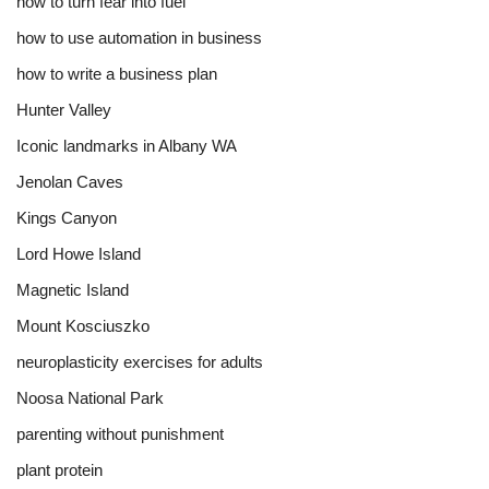
how to turn fear into fuel
how to use automation in business
how to write a business plan
Hunter Valley
Iconic landmarks in Albany WA
Jenolan Caves
Kings Canyon
Lord Howe Island
Magnetic Island
Mount Kosciuszko
neuroplasticity exercises for adults
Noosa National Park
parenting without punishment
plant protein