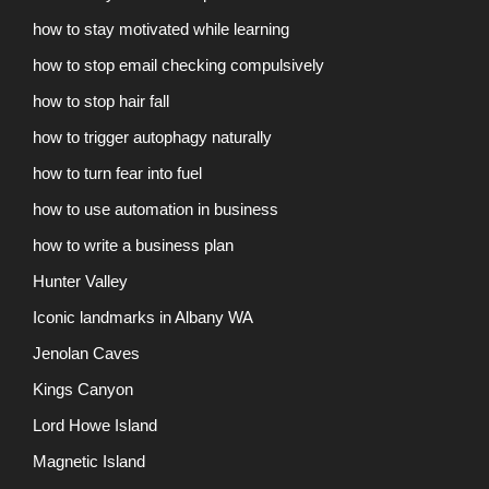
how to stay motivated while learning
how to stop email checking compulsively
how to stop hair fall
how to trigger autophagy naturally
how to turn fear into fuel
how to use automation in business
how to write a business plan
Hunter Valley
Iconic landmarks in Albany WA
Jenolan Caves
Kings Canyon
Lord Howe Island
Magnetic Island