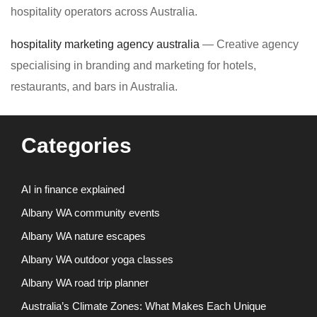
hospitality operators across Australia.
hospitality marketing agency australia
— Creative agency
specialising in branding and marketing for hotels,
restaurants, and bars in Australia.
Categories
AI in finance explained
Albany WA community events
Albany WA nature escapes
Albany WA outdoor yoga classes
Albany WA road trip planner
Australia’s Climate Zones: What Makes Each Unique