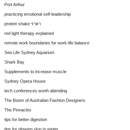
Port Arthur
practicing emotional self-leadership
protein shake ราคา
red light therapy explained
remote work boundaries for work-life balance
Sea Life Sydney Aquarium
Shark Bay
Supplements to increase muscle
Sydney Opera House
tech conferences worth attending
The Boom of Australian Fashion Designers
The Pinnacles
tips for better digestion
tips for glowing skin in winter