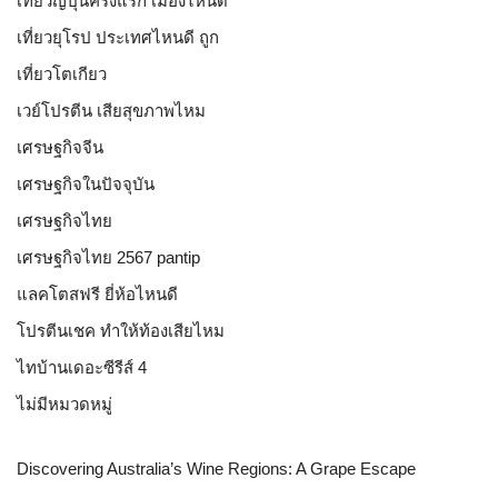
เที่ยวญี่ปุ่นครั้งแรก เมืองไหนดี
เที่ยวยุโรป ประเทศไหนดี ถูก
เที่ยวโตเกียว
เวย์โปรตีน เสียสุขภาพไหม
เศรษฐกิจจีน
เศรษฐกิจในปัจจุบัน
เศรษฐกิจไทย
เศรษฐกิจไทย 2567 pantip
แลคโตสฟรี ยี่ห้อไหนดี
โปรตีนเชค ทำให้ท้องเสียไหม
ไทบ้านเดอะซีรีส์ 4
ไม่มีหมวดหมู่
Discovering Australia’s Wine Regions: A Grape Escape