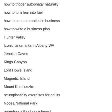
how to trigger autophagy naturally
how to turn fear into fuel
how to use automation in business
how to write a business plan
Hunter Valley
Iconic landmarks in Albany WA
Jenolan Caves
Kings Canyon
Lord Howe Island
Magnetic Island
Mount Kosciuszko
neuroplasticity exercises for adults
Noosa National Park
parenting without punishment