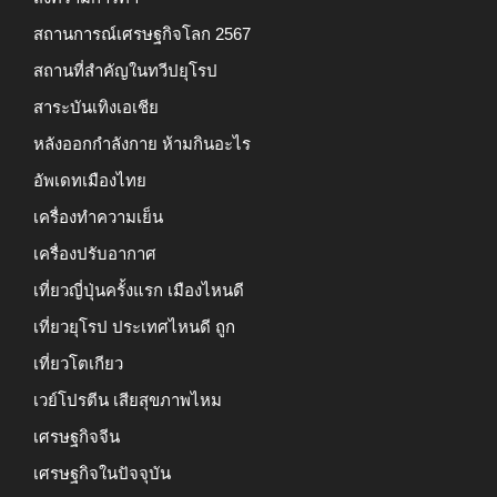
สถานการณ์เศรษฐกิจโลก 2567
สถานที่สำคัญในทวีปยุโรป
สาระบันเทิงเอเชีย
หลังออกกําลังกาย ห้ามกินอะไร
อัพเดทเมืองไทย
เครื่องทำความเย็น
เครื่องปรับอากาศ
เที่ยวญี่ปุ่นครั้งแรก เมืองไหนดี
เที่ยวยุโรป ประเทศไหนดี ถูก
เที่ยวโตเกียว
เวย์โปรตีน เสียสุขภาพไหม
เศรษฐกิจจีน
เศรษฐกิจในปัจจุบัน