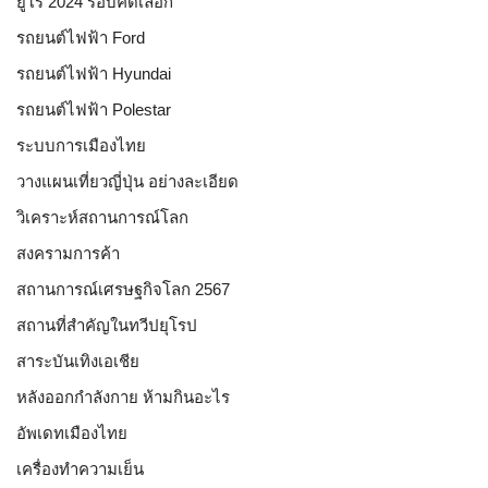
ยูโร 2024 รอบคัดเลือก
รถยนต์ไฟฟ้า Ford
รถยนต์ไฟฟ้า Hyundai
รถยนต์ไฟฟ้า Polestar
ระบบการเมืองไทย
วางแผนเที่ยวญี่ปุ่น อย่างละเอียด
วิเคราะห์สถานการณ์โลก
สงครามการค้า
สถานการณ์เศรษฐกิจโลก 2567
สถานที่สำคัญในทวีปยุโรป
สาระบันเทิงเอเชีย
หลังออกกําลังกาย ห้ามกินอะไร
อัพเดทเมืองไทย
เครื่องทำความเย็น