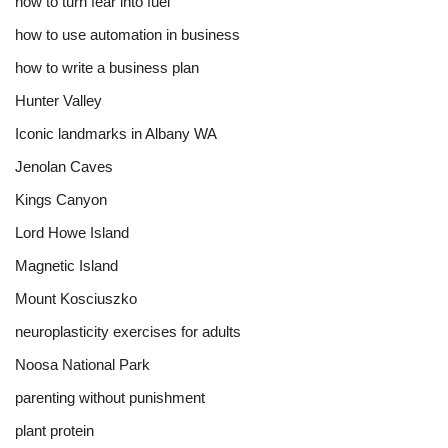
how to turn fear into fuel
how to use automation in business
how to write a business plan
Hunter Valley
Iconic landmarks in Albany WA
Jenolan Caves
Kings Canyon
Lord Howe Island
Magnetic Island
Mount Kosciuszko
neuroplasticity exercises for adults
Noosa National Park
parenting without punishment
plant protein