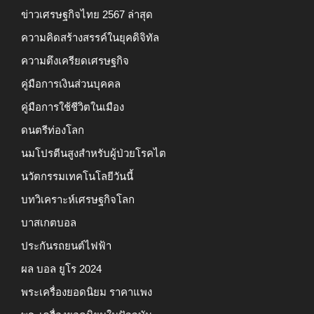
ข่าวเศรษฐกิจไทย 2567 ล่าสุด
ความคิดสร้างสรรค์ในยุคดิจิทัล
ความตึงเครียดเศรษฐกิจ
คู่มือการเงินส่วนบุคคล
คู่มือการใช้ชีวิตในเมือง
ดนตรีท่องโลก
นมโปรตีนสูงสำหรับผู้ป่วยโรคไต
นวัตกรรมเทคโนโลยีวันนี้
บทวิเคราะห์เศรษฐกิจโลก
บาสเกตบอล
ประกันรถยนต์ไฟฟ้า
ผล บอล ยูโร 2024
พระเครื่องยอดนิยม ราคาแพง