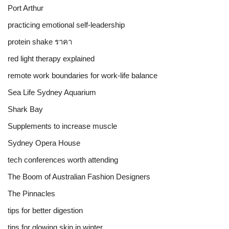
Port Arthur
practicing emotional self-leadership
protein shake ราคา
red light therapy explained
remote work boundaries for work-life balance
Sea Life Sydney Aquarium
Shark Bay
Supplements to increase muscle
Sydney Opera House
tech conferences worth attending
The Boom of Australian Fashion Designers
The Pinnacles
tips for better digestion
tips for glowing skin in winter