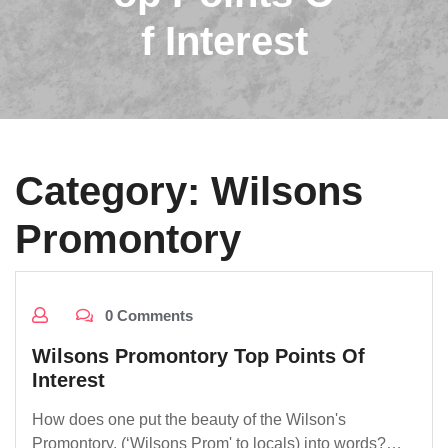
f Interest
Category:
Wilsons
Promontory
0 Comments
Wilsons Promontory Top Points Of
Interest
How does one put the beauty of the Wilson's
Promontory, (‘Wilsons Prom' to locals) into words?…