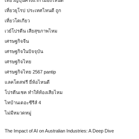
เที่ยวญี่ปุ่นครั้งแรก เมืองไหนดี
เที่ยวยุโรป ประเทศไหนดี ถูก
เที่ยวโตเกียว
เวย์โปรตีน เสียสุขภาพไหม
เศรษฐกิจจีน
เศรษฐกิจในปัจจุบัน
เศรษฐกิจไทย
เศรษฐกิจไทย 2567 pantip
แลคโตสฟรี ยี่ห้อไหนดี
โปรตีนเชค ทำให้ท้องเสียไหม
ไทบ้านเดอะซีรีส์ 4
ไม่มีหมวดหมู่
The Impact of AI on Australian Industries: A Deep Dive