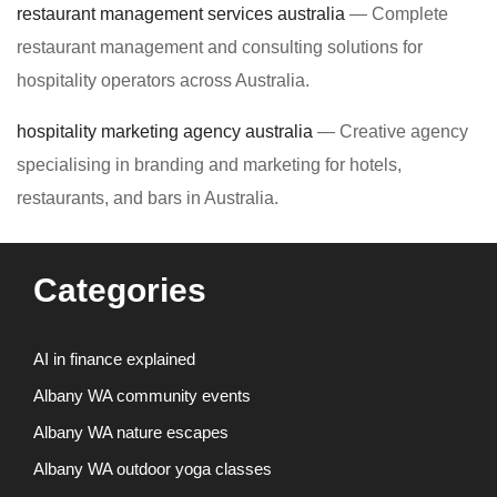
restaurant management services australia
— Complete
restaurant management and consulting solutions for
hospitality operators across Australia.
hospitality marketing agency australia
— Creative agency
specialising in branding and marketing for hotels,
restaurants, and bars in Australia.
Categories
AI in finance explained
Albany WA community events
Albany WA nature escapes
Albany WA outdoor yoga classes