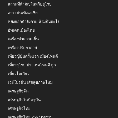
สถานที่สำคัญในทวีปยุโรป
สาระบันเทิงเอเชีย
หลังออกกําลังกาย ห้ามกินอะไร
อัพเดทเมืองไทย
เครื่องทำความเย็น
เครื่องปรับอากาศ
เที่ยวญี่ปุ่นครั้งแรก เมืองไหนดี
เที่ยวยุโรป ประเทศไหนดี ถูก
เที่ยวโตเกียว
เวย์โปรตีน เสียสุขภาพไหม
เศรษฐกิจจีน
เศรษฐกิจในปัจจุบัน
เศรษฐกิจไทย
เศรษฐกิจไทย 2567 pantip