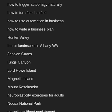
how to trigger autophagy naturally
how to turn fear into fuel
how to use automation in business
how to write a business plan
Hunter Valley
Iconic landmarks in Albany WA
Jenolan Caves
Kings Canyon
Lord Howe Island
Magnetic Island
Mount Kosciuszko
neuroplasticity exercises for adults
Noosa National Park
parenting without punishment