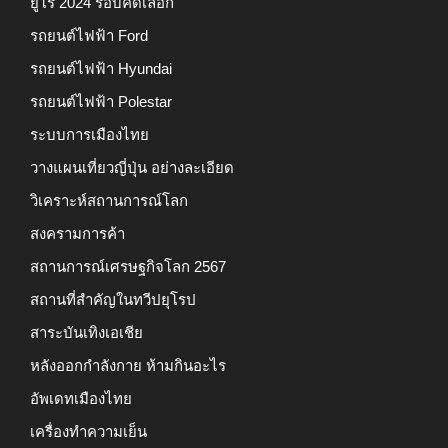
ยูโร 2024 รอบคัดเลือก
รถยนต์ไฟฟ้า Ford
รถยนต์ไฟฟ้า Hyundai
รถยนต์ไฟฟ้า Polestar
ระบบการเมืองไทย
วางแผนเที่ยวญี่ปุ่น อย่างละเอียด
วิเคราะห์สถานการณ์โลก
สงครามการค้า
สถานการณ์เศรษฐกิจโลก 2567
สถานที่สำคัญในทวีปยุโรป
สาระบันเทิงเอเชีย
หลังออกกําลังกาย ห้ามกินอะไร
อัพเดทเมืองไทย
เครื่องทำความเย็น