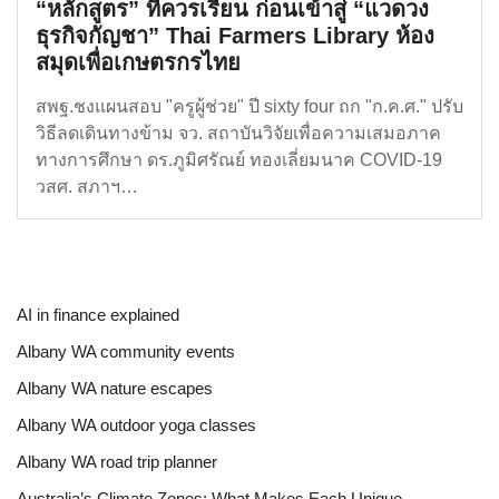
“หลักสูตร” ที่ควรเรียน ก่อนเข้าสู่ “แวดวง
ธุรกิจกัญชา” Thai Farmers Library ห้อง
สมุดเพื่อเกษตรกรไทย
สพฐ.ชงแผนสอบ "ครูผู้ช่วย" ปี sixty four ถก "ก.ค.ศ." ปรับ
วิธีลดเดินทางข้าม จว. สถาบันวิจัยเพื่อความเสมอภาค
ทางการศึกษา ดร.ภูมิศรัณย์ ทองเลี่ยมนาค COVID-19
วสศ. สภาฯ…
AI in finance explained
Albany WA community events
Albany WA nature escapes
Albany WA outdoor yoga classes
Albany WA road trip planner
Australia’s Climate Zones: What Makes Each Unique