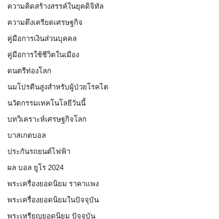
ความคิดสร้างสรรค์ในยุคดิจิทัล
ความตึงเครียดเศรษฐกิจ
คู่มือการเงินส่วนบุคคล
คู่มือการใช้ชีวิตในเมือง
ดนตรีท่องโลก
นมโปรตีนสูงสำหรับผู้ป่วยโรคไต
นวัตกรรมเทคโนโลยีวันนี้
บทวิเคราะห์เศรษฐกิจโลก
บาสเกตบอล
ประกันรถยนต์ไฟฟ้า
ผล บอล ยูโร 2024
พระเครื่องยอดนิยม ราคาแพง
พระเครื่องยอดนิยมในปัจจุบัน
พระเหรียญยอดนิยม ปัจจุบัน