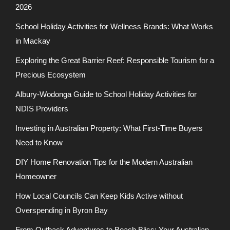
2026
School Holiday Activities for Wellness Brands: What Works
in Mackay
Exploring the Great Barrier Reef: Responsible Tourism for a
Precious Ecosystem
Albury-Wodonga Guide to School Holiday Activities for
NDIS Providers
Investing in Australian Property: What First-Time Buyers
Need to Know
DIY Home Renovation Tips for the Modern Australian
Homeowner
How Local Councils Can Keep Kids Active without
Overspending in Byron Bay
From Outback Adventures to Beach Bliss: Your Australian