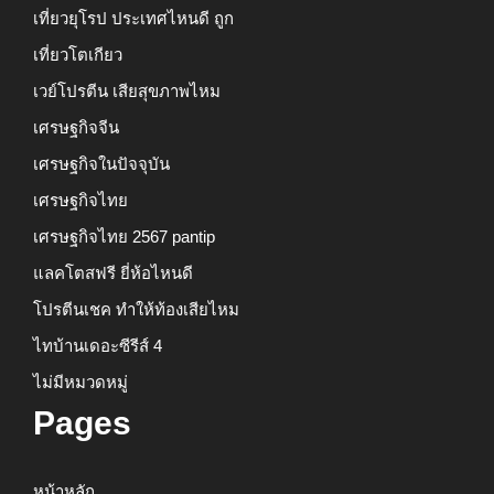
เที่ยวยุโรป ประเทศไหนดี ถูก
เที่ยวโตเกียว
เวย์โปรตีน เสียสุขภาพไหม
เศรษฐกิจจีน
เศรษฐกิจในปัจจุบัน
เศรษฐกิจไทย
เศรษฐกิจไทย 2567 pantip
แลคโตสฟรี ยี่ห้อไหนดี
โปรตีนเชค ทำให้ท้องเสียไหม
ไทบ้านเดอะซีรีส์ 4
ไม่มีหมวดหมู่
Pages
หน้าหลัก