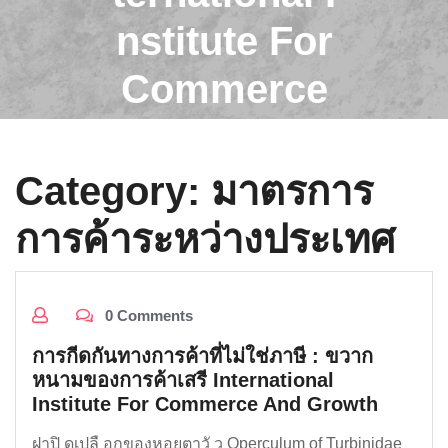
nstitute For
Commerce
And Growt
h
Category:
มาตรการ
การค้าระหว่างประเทศ
0 Comments
การกีดกันทางการค้าที่ไม่ใช่ภาษี : ขวาก
หนามของการค้าเสรี International
Institute For Commerce And Growth
ฝาปิ ดเปลื อกของหอยตาวั ว Operculum of Turbinidae