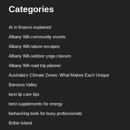
Categories
AI in finance explained
Albany WA community events
Albany WA nature escapes
Albany WA outdoor yoga classes
Albany WA road trip planner
Australia’s Climate Zones: What Makes Each Unique
Barossa Valley
best lip care tips
best supplements for energy
biohacking tools for busy professionals
Bribie Island