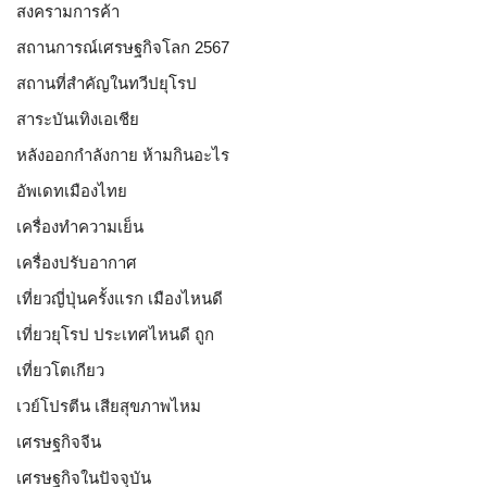
สงครามการค้า
สถานการณ์เศรษฐกิจโลก 2567
สถานที่สำคัญในทวีปยุโรป
สาระบันเทิงเอเชีย
หลังออกกําลังกาย ห้ามกินอะไร
อัพเดทเมืองไทย
เครื่องทำความเย็น
เครื่องปรับอากาศ
เที่ยวญี่ปุ่นครั้งแรก เมืองไหนดี
เที่ยวยุโรป ประเทศไหนดี ถูก
เที่ยวโตเกียว
เวย์โปรตีน เสียสุขภาพไหม
เศรษฐกิจจีน
เศรษฐกิจในปัจจุบัน