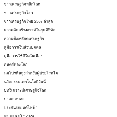
ข่าวเศรษฐกิจพลิกโลก
ข่าวเศรษฐกิจโลก
ข่าวเศรษฐกิจไทย 2567 ล่าสุด
ความคิดสร้างสรรค์ในยุคดิจิทัล
ความตึงเครียดเศรษฐกิจ
คู่มือการเงินส่วนบุคคล
คู่มือการใช้ชีวิตในเมือง
ดนตรีท่องโลก
นมโปรตีนสูงสำหรับผู้ป่วยโรคไต
นวัตกรรมเทคโนโลยีวันนี้
บทวิเคราะห์เศรษฐกิจโลก
บาสเกตบอล
ประกันรถยนต์ไฟฟ้า
ผล บอล ยูโร 2024