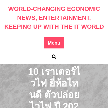
Skip
WORLD-CHANGING ECONOMIC
to
content
NEWS, ENTERTAINMENT,
KEEPING UP WITH THE IT WORLD
Menu
10 เราเตอร์ไ
วไฟ ยี่ห้อไห
นดี ตัวปล่อย
ไวไฟ ปี 202