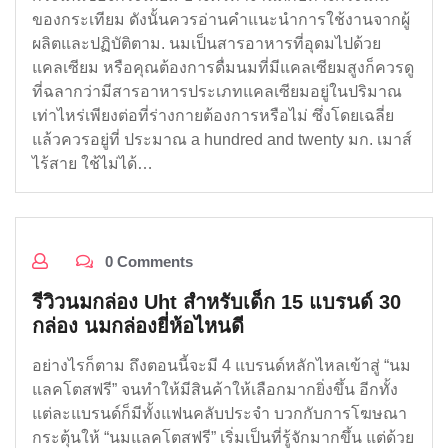
ของกระเทียม ดังนั้นควรอ่านคำแนะนำการใช้งานจากผู้
ผลิตและปฏิบัติตาม. นมเป็นสารอาหารที่อุดมไปด้วย
แคลเซียม หรือคุณต้องการดื่มนมที่มีแคลเซียมสูงก็ควรดู
ที่ฉลากว่ามีสารอาหารประเภทแคลเซียมอยู่ในปริมาณ
เท่าไหร่เพียงต่อที่ร่างกายต้องการหรือไม่ ซึ่งโดยเฉลี่ย
แล้วควรอยู่ที่ ประมาณ a hundred and twenty มก. เมาส์
ไร้สาย ใช้ไม่ได้…
0 Comments
รีวิวนมกล่อง Uht สำหรับเด็ก 15 แบรนด์ 30
กล่อง นมกล่องยี่ห้อไหนดี
อย่างไรก็ตาม ถึงตอนนี้จะมี 4 แบรนด์หลักไหลเข้าสู่ “นม
แลคโตสฟรี” จนทำให้มีสินค้าให้เลือกมากยิ่งขึ้น อีกทั้ง
แต่ละแบรนด์ก็มีทั้งแฟนคลับประจำ บวกกับการโฆษณา
กระตุ้นให้ “นมแลคโตสฟรี” เริ่มเป็นที่รู้จักมากขึ้น แต่ด้วย