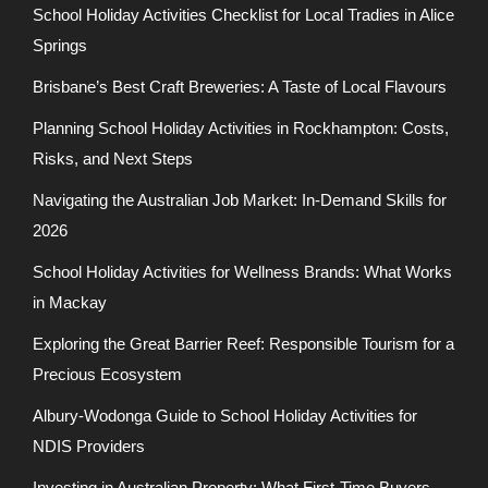
School Holiday Activities Checklist for Local Tradies in Alice
Springs
Brisbane’s Best Craft Breweries: A Taste of Local Flavours
Planning School Holiday Activities in Rockhampton: Costs,
Risks, and Next Steps
Navigating the Australian Job Market: In-Demand Skills for
2026
School Holiday Activities for Wellness Brands: What Works
in Mackay
Exploring the Great Barrier Reef: Responsible Tourism for a
Precious Ecosystem
Albury-Wodonga Guide to School Holiday Activities for
NDIS Providers
Investing in Australian Property: What First-Time Buyers