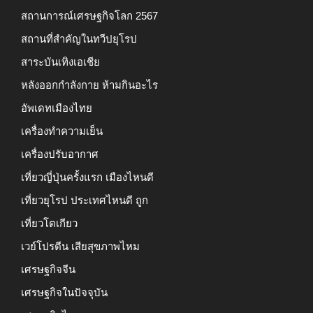
สถานการณ์เศรษฐกิจโลก 2567
สถานที่สำคัญในทวีปยุโรป
สาระบันเทิงเอเชีย
หลังออกกําลังกาย ห้ามกินอะไร
อัพเดทเมืองไทย
เครื่องทำความเย็น
เครื่องปรับอากาศ
เที่ยวญี่ปุ่นครั้งแรก เมืองไหนดี
เที่ยวยุโรป ประเทศไหนดี ถูก
เที่ยวโตเกียว
เวย์โปรตีน เสียสุขภาพไหม
เศรษฐกิจจีน
เศรษฐกิจในปัจจุบัน