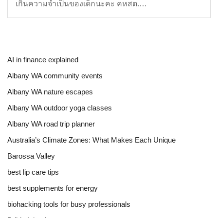
เกินความจำเป็นของเด็กนะคะ คหสต.…
AI in finance explained
Albany WA community events
Albany WA nature escapes
Albany WA outdoor yoga classes
Albany WA road trip planner
Australia’s Climate Zones: What Makes Each Unique
Barossa Valley
best lip care tips
best supplements for energy
biohacking tools for busy professionals